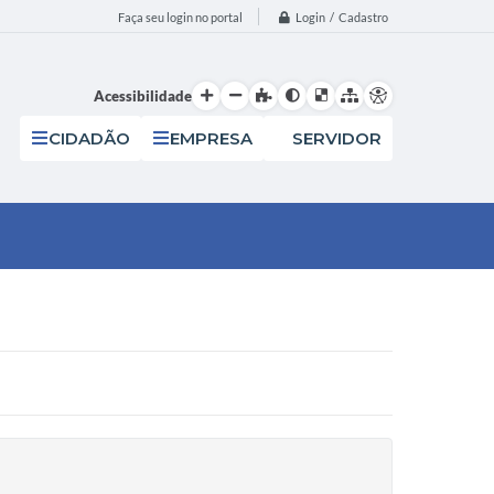
Login / Cadastro
Faça seu login no portal
Acessibilidade
CIDADÃO
EMPRESA
SERVIDOR