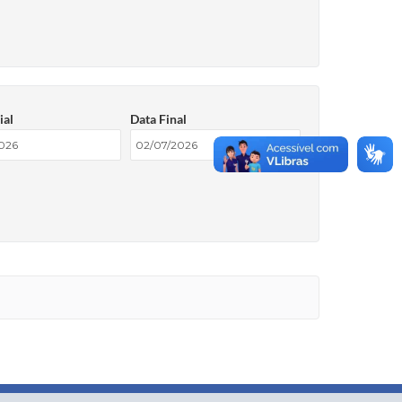
ial
Data Final