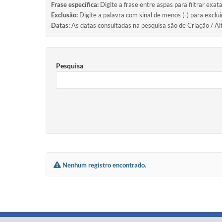
Frase específica:
Digite a frase entre aspas para filtrar exat
Exclusão:
Digite a palavra com sinal de menos (-) para exclu
Datas:
As datas consultadas na pesquisa são de Criação / Al
Pesquisa
Nenhum registro encontrado.