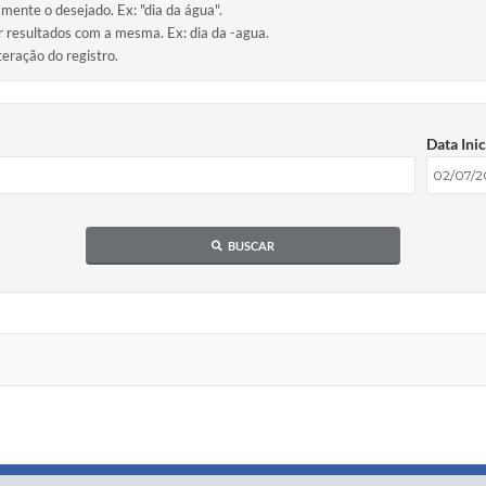
amente o desejado. Ex: "dia da água".
ir resultados com a mesma. Ex: dia da -agua.
teração do registro.
Data Inic
BUSCAR