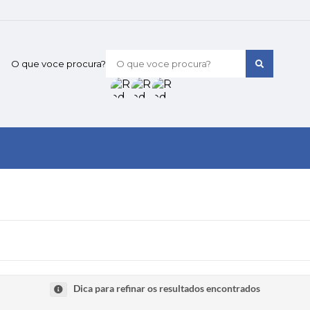
O que voce procura?
Dica para refinar os resultados encontrados