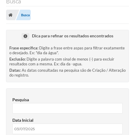
Busca
Busca
Dica para refinar os resultados encontrados
Frase específica:
Digite a frase entre aspas para filtrar exatamente
o desejado. Ex: "dia da água".
Exclusão:
Digite a palavra com sinal de menos (-) para excluir
resultados com a mesma. Ex: dia da -agua.
Datas:
As datas consultadas na pesquisa são de Criação / Alteração
do registro.
Pesquisa
Data Inicial