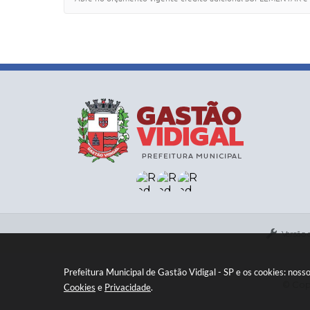
Versão 
Prefeitura Municipal de Gastão Vidigal - SP e os cookies: nos
© Copy
Cookies
e
Privacidade
.