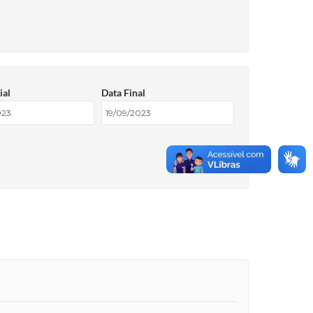
ial
Data Final