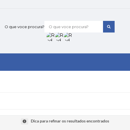
O que voce procura?
Dica para refinar os resultados encontrados