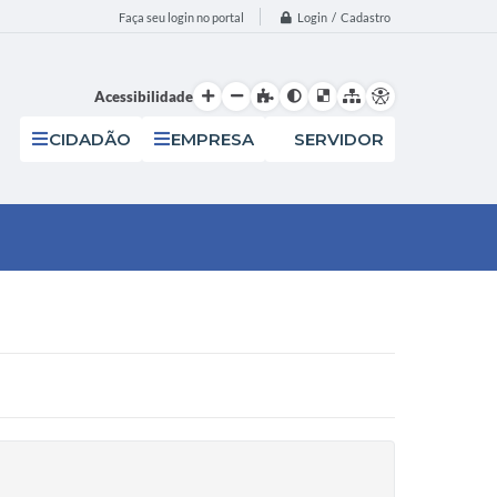
Login / Cadastro
Faça seu login no portal
Acessibilidade
CIDADÃO
EMPRESA
SERVIDOR