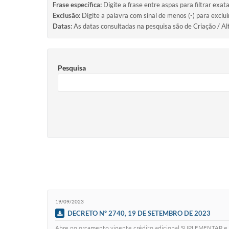
Frase específica:
Digite a frase entre aspas para filtrar exat
Exclusão:
Digite a palavra com sinal de menos (-) para exclu
Datas:
As datas consultadas na pesquisa são de Criação / Al
Pesquisa
19/09/2023
DECRETO Nº 2740, 19 DE SETEMBRO DE 2023
Abre no orçamento vigente crédito adicional SUPLEMENTAR e d