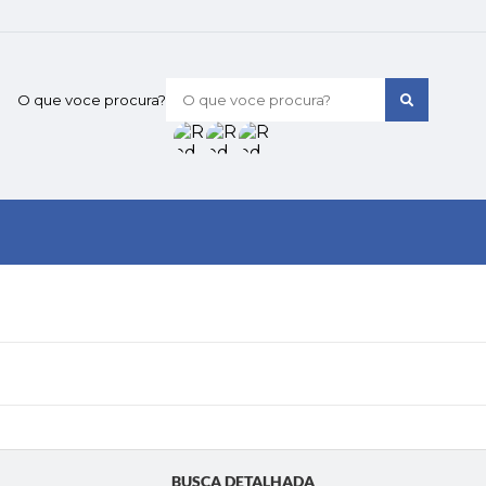
O que voce procura?
BUSCA DETALHADA