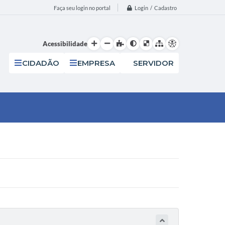
Login / Cadastro
Faça seu login no portal
Acessibilidade
CIDADÃO
EMPRESA
SERVIDOR