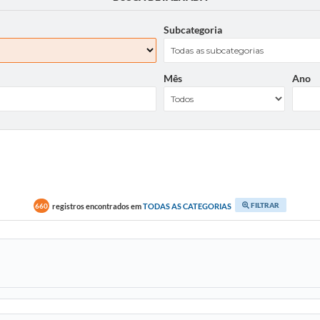
Subcategoria
Mês
Ano
FILTRAR
registros encontrados em
TODAS AS CATEGORIAS
660