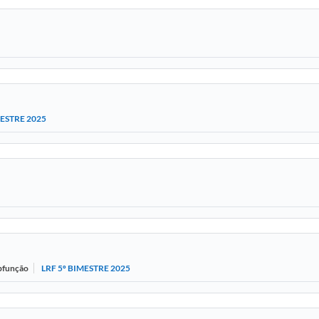
MESTRE 2025
LRF 5º BIMESTRE 2025
ubfunção