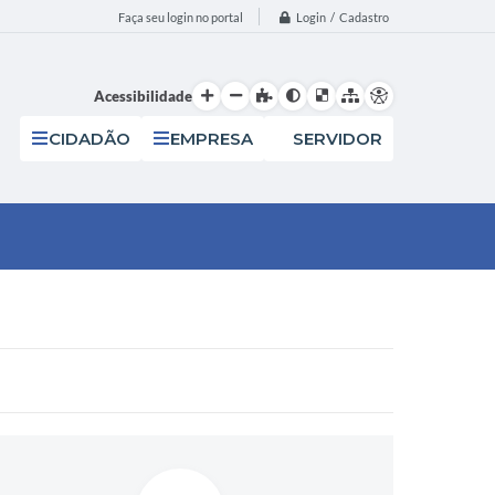
Login / Cadastro
Faça seu login no portal
Acessibilidade
CIDADÃO
EMPRESA
SERVIDOR