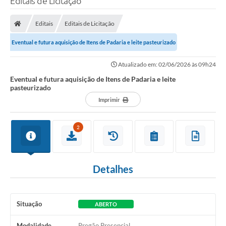
Editais de Licitação
Editais
Editais de Licitação
Eventual e futura aquisição de Itens de Padaria e leite pasteurizado
Atualizado em: 02/06/2026 às 09h24
Eventual e futura aquisição de Itens de Padaria e leite
pasteurizado
Imprimir
2
Detalhes
Situação
ABERTO
Modalidade
Pregão Presencial