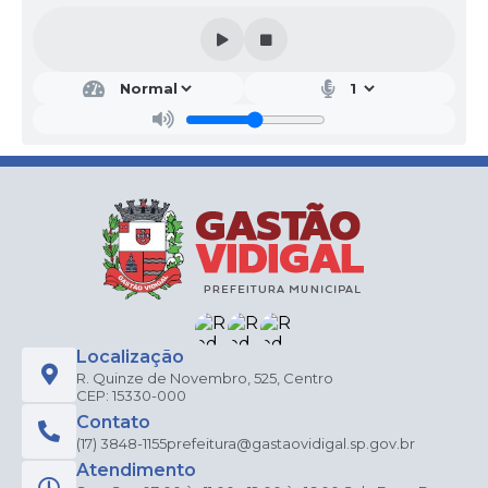
Localização
R. Quinze de Novembro, 525, Centro
CEP: 15330-000
Contato
(17) 3848-1155
prefeitura@gastaovidigal.sp.gov.br
Atendimento