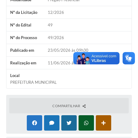
Nº da Licitação
12/2026
Nº do Edital
49
Nº do Processo
49/2026
Publicado em
23/05/2026 às 09h30
Realização em
11/06/2026 às 09h00
Local
PREFEITURA MUNICIPAL
COMPARTILHAR