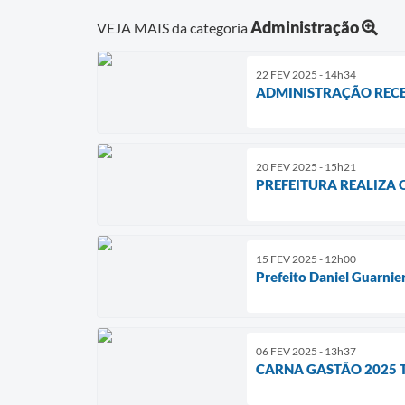
Administração
VEJA MAIS da categoria
22 FEV 2025 - 14h34
ADMINISTRAÇÃO RECE
20 FEV 2025 - 15h21
PREFEITURA REALIZA
15 FEV 2025 - 12h00
Prefeito Daniel Guarnie
06 FEV 2025 - 13h37
CARNA GASTÃO 2025 