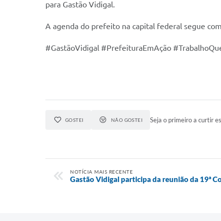
para Gastão Vidigal.
A agenda do prefeito na capital federal segue com
#GastãoVidigal #PrefeituraEmAção #TrabalhoQue
Seja o primeiro a curtir es
GOSTEI
NÃO GOSTEI
NOTÍCIA MAIS RECENTE
Gastão Vidigal participa da reunião da 19ª C