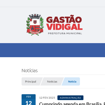
Notícias
Principal
Notícias
Notícia
FEV
12 FEV 2025
ADMINISTRAÇÃO
12
Cumprindo agenda em Brasília, 