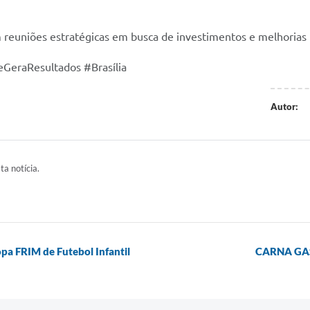
 reuniões estratégicas em busca de investimentos e melhorias 
GeraResultados #Brasília
Autor:
ta notícia.
opa FRIM de Futebol Infantil
CARNA GA