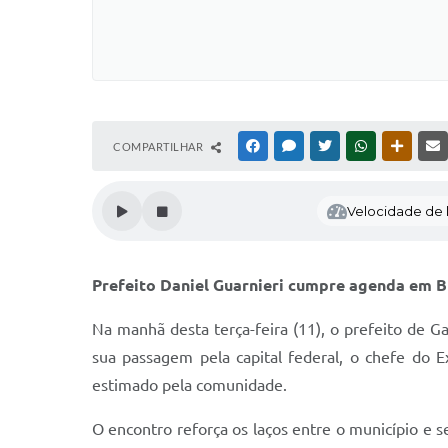
COMPARTILHAR
FACEBOOK
MESSENGER
TWITTER
WHATSAPP
OUTRAS
Velocidade de l
Prefeito Daniel Guarnieri cumpre agenda em Br
Na manhã desta terça-feira (11), o prefeito de G
sua passagem pela capital federal, o chefe do E
estimado pela comunidade.
O encontro reforça os laços entre o município e s