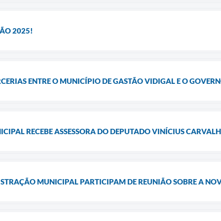
ÃO 2025!
RCERIAS ENTRE O MUNICÍPIO DE GASTÃO VIDIGAL E O GOVER
CIPAL RECEBE ASSESSORA DO DEPUTADO VINÍCIUS CARVALHO
STRAÇÃO MUNICIPAL PARTICIPAM DE REUNIÃO SOBRE A NOVA