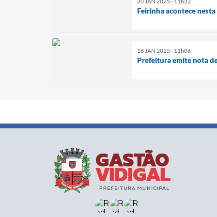
20 JAN 2025 - 11h22
Feirinha acontece nesta
16 JAN 2025 - 11h06
Prefeitura emite nota d