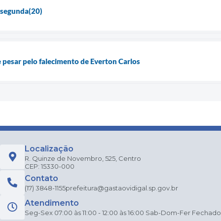
 segunda(20)
e pesar pelo falecimento de Everton Carlos
Localização
R. Quinze de Novembro, 525, Centro
CEP: 15330-000
Contato
(17) 3848-1155
prefeitura@gastaovidigal.sp.gov.br
Atendimento
Seg-Sex 07:00 às 11:00 - 12:00 às 16:00 Sab-Dom-Fer Fechado