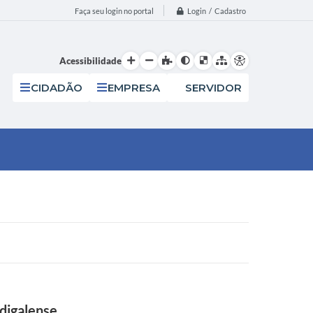
Login / Cadastro
Faça seu login no portal
Acessibilidade
CIDADÃO
EMPRESA
SERVIDOR
digalense