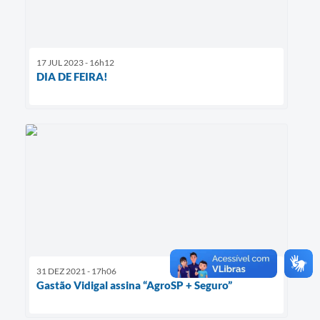
17 JUL 2023 - 16h12
DIA DE FEIRA!
31 DEZ 2021 - 17h06
Gastão Vidigal assina “AgroSP + Seguro”