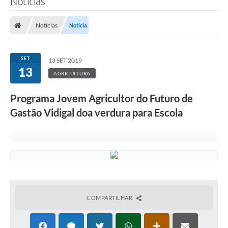
Notícias
Notícias
Notícia
SET
13 SET 2019
13
AGRICULTURA
Programa Jovem Agricultor do Futuro de
Gastão Vidigal doa verdura para Escola
COMPARTILHAR