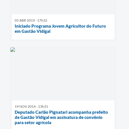
05 ABR 2019 - 17h32
Iniciado Programa Jovem Agricultor do Futuro
em Gastão Vidigal
19 NOV 2014 - 13h31
Deputado Carlão Pignatari acompanha prefeito
de Gastão Vidigal em assinatura de convênio
para setor agrícola