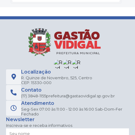
Localização
R. Quinze de Novembro, 525, Centro
CEP: 15330-000
Contato
(17) 3848-1155
prefeitura@gastaovidigal.sp.gov.br
Atendimento
Seg-Sex 07:00 às 11:00 - 12:00 às 16:00 Sab-Dom-Fer
Fechado
Newsletter
Inscreva-se e receba informativos