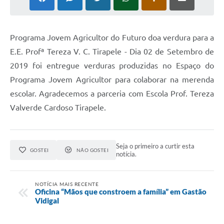
P
rograma Jovem Agricultor do Futuro doa verdura para a
E.E. Profª Tereza V. C. Tirapele - Dia 02 de Setembro de
2019 foi entregue verduras produzidas no Espaço do
Programa Jovem Agricultor para colaborar na merenda
escolar. Agradecemos a parceria com Escola Prof. Tereza
Valverde Cardoso Tirapele.
Seja o primeiro a curtir esta
GOSTEI
NÃO GOSTEI
notícia.
NOTÍCIA MAIS RECENTE
Oficina “Mãos que constroem a família” em Gastão
Vidigal