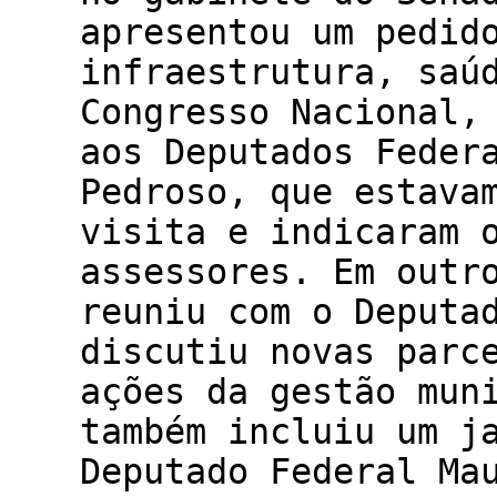
apresentou um pedid
infraestrutura, saú
Congresso Nacional,
aos Deputados Feder
Pedroso, que estava
visita e indicaram 
assessores. Em outr
reuniu com o Deputa
discutiu novas parc
ações da gestão mun
também incluiu um j
Deputado Federal Ma