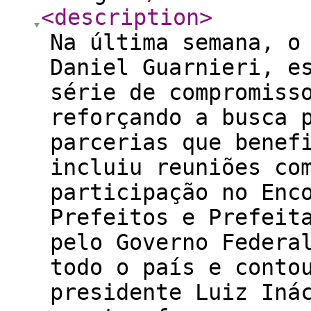
<description
>
Na última semana, o
Daniel Guarnieri, e
série de compromiss
reforçando a busca 
parcerias que benef
incluiu reuniões co
participação no Enc
Prefeitos e Prefeit
pelo Governo Federa
todo o país e conto
presidente Luiz Iná