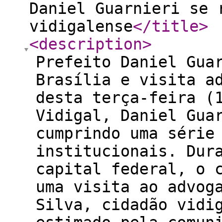
Daniel Guarnieri se 
vidigalense
</title
>
<description
>
Prefeito Daniel Gua
Brasília e visita a
desta terça-feira (
Vidigal, Daniel Gua
cumprindo uma série
institucionais. Dur
capital federal, o 
uma visita ao advog
Silva, cidadão vidi