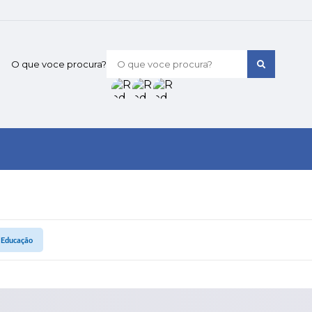
O que voce procura?
e Educação