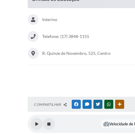
Interino
Telefone: (17) 3848-1155
R. Quinze de Novembro, 525, Centro
COMPARTILHAR
FACEBOOK
MESSENGER
TWITTER
WHATSAPP
OUTRAS
Velocidade de l