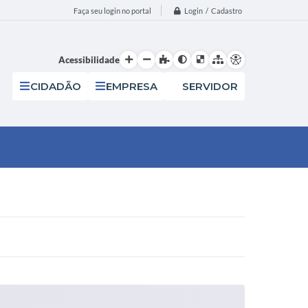
Login / Cadastro
Faça seu login no portal
Acessibilidade
CIDADÃO
EMPRESA
SERVIDOR