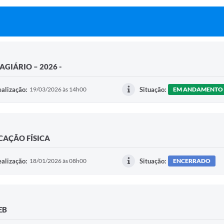
GIÁRIO – 2026 -
alização:
19/03/2026 às 14h00
Situação:
EM ANDAMENTO
UCAÇÃO FÍSICA
alização:
18/01/2026 às 08h00
Situação:
ENCERRADO
EB