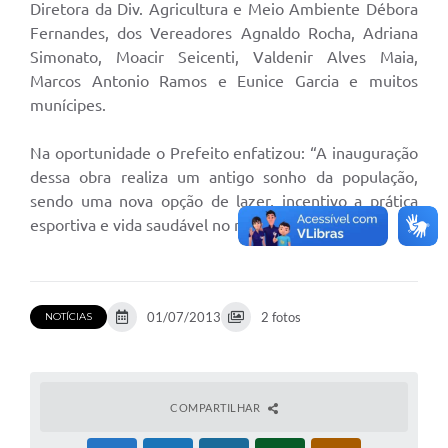
Diretora da Div. Agricultura e Meio Ambiente Débora
Fernandes, dos Vereadores Agnaldo Rocha, Adriana
Simonato, Moacir Seicenti, Valdenir Alves Maia,
Marcos Antonio Ramos e Eunice Garcia e muitos
munícipes.
Na oportunidade o Prefeito enfatizou: “A inauguração
dessa obra realiza um antigo sonho da população,
sendo uma nova opção de lazer, incentivo a prática
esportiva e vida saudável no município”.
01/07/2013
2 fotos
NOTÍCIAS
COMPARTILHAR