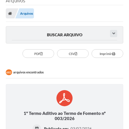
Arquivos
Arquivos
BUSCAR ARQUIVO
PDF
CSV
Imprimir
arquivos encontrados
682
1º Termo Aditivo ao Termo de Fomento nº
003/2026
Publicado em:
03/07/2026