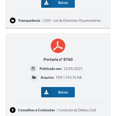
Baixar
Transparência
LDO - Lei de Diretrizes Orçamentárias
Portaria nº 8760
Publicado em:
12/05/2025
Arquivo:
PDF | 593,76 KB
Baixar
Conselhos e Comissões
Comissão da Defesa Civil