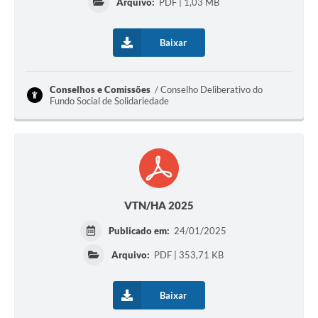
Arquivo:
PDF | 1,03 MB
Baixar
Conselhos e Comissões
Conselho Deliberativo do
Fundo Social de Solidariedade
VTN/HA 2025
Publicado em:
24/01/2025
Arquivo:
PDF | 353,71 KB
Baixar