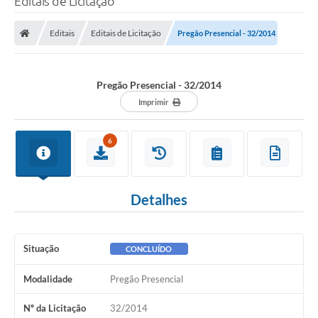
Editais de Licitação
Editais
Editais de Licitação
Pregão Presencial - 32/2014
Pregão Presencial - 32/2014
Imprimir
6
Detalhes
Situação
CONCLUÍDO
Modalidade
Pregão Presencial
Nº da Licitação
32/2014