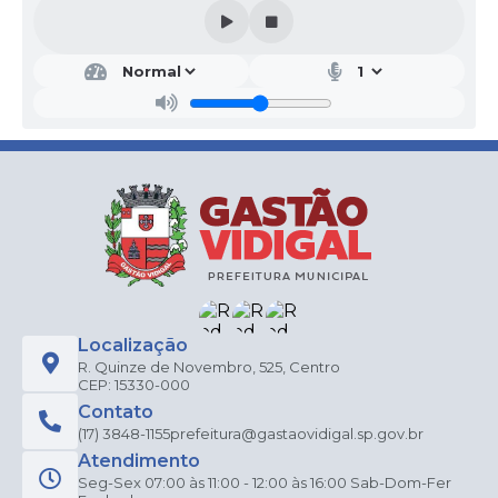
Localização
R. Quinze de Novembro, 525, Centro
CEP: 15330-000
Contato
(17) 3848-1155
prefeitura@gastaovidigal.sp.gov.br
Atendimento
Seg-Sex 07:00 às 11:00 - 12:00 às 16:00 Sab-Dom-Fer