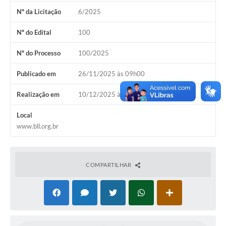
Nº da Licitação
6/2025
Nº do Edital
100
Nº do Processo
100/2025
Publicado em
26/11/2025 às 09h00
Realização em
10/12/2025 às 09h30
Local
www.bll.org.br
COMPARTILHAR