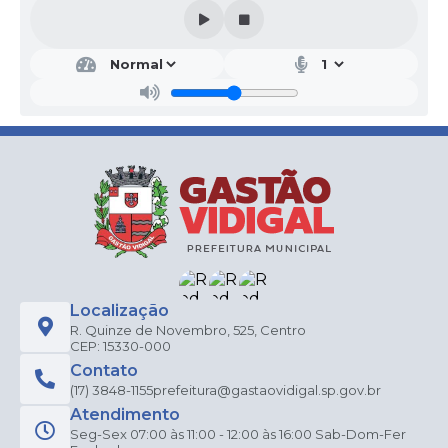
Localização
R. Quinze de Novembro, 525, Centro
CEP: 15330-000
Contato
(17) 3848-1155
prefeitura@gastaovidigal.sp.gov.br
Atendimento
Seg-Sex 07:00 às 11:00 - 12:00 às 16:00 Sab-Dom-Fer