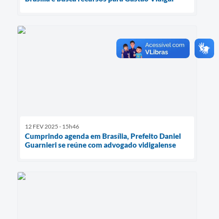
12 FEV 2025 - 15h46
Cumprindo agenda em Brasília, Prefeito Daniel
Guarnieri se reúne com advogado vidigalense