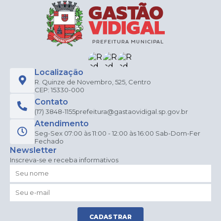
Localização
R. Quinze de Novembro, 525, Centro
CEP: 15330-000
Contato
(17) 3848-1155
prefeitura@gastaovidigal.sp.gov.br
Atendimento
Seg-Sex 07:00 às 11:00 - 12:00 às 16:00 Sab-Dom-Fer
Fechado
Newsletter
Inscreva-se e receba informativos
CADASTRAR