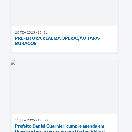
20 FEV 2025 - 15h21
PREFEITURA REALIZA OPERAÇÃO TAPA-
BURACOS
15 FEV 2025 - 12h00
Prefeito Daniel Guarnieri cumpre agenda em
Brasília e busca recursos para Gastão Vidigal