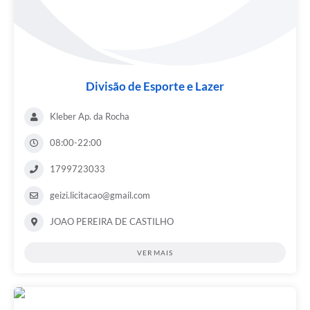
Divisão de Esporte e Lazer
Kleber Ap. da Rocha
08:00-22:00
1799723033
geizi.licitacao@gmail.com
JOAO PEREIRA DE CASTILHO
VER MAIS