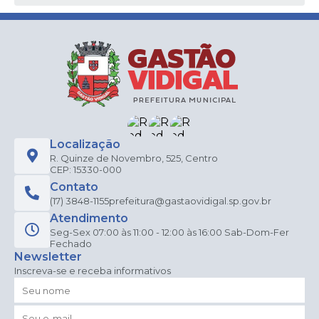
Localização
R. Quinze de Novembro, 525, Centro
CEP: 15330-000
Contato
(17) 3848-1155
prefeitura@gastaovidigal.sp.gov.br
Atendimento
Seg-Sex 07:00 às 11:00 - 12:00 às 16:00 Sab-Dom-Fer
Fechado
Newsletter
Inscreva-se e receba informativos