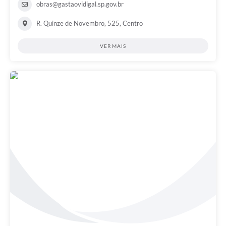
obras@gastaovidigal.sp.gov.br
R. Quinze de Novembro, 525, Centro
VER MAIS