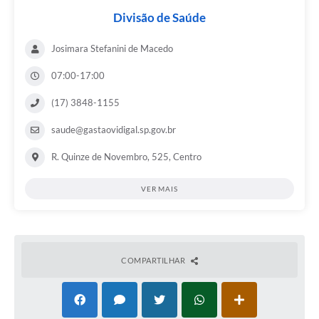
Divisão de Saúde
Josimara Stefanini de Macedo
07:00-17:00
(17) 3848-1155
saude@gastaovidigal.sp.gov.br
R. Quinze de Novembro, 525, Centro
VER MAIS
COMPARTILHAR