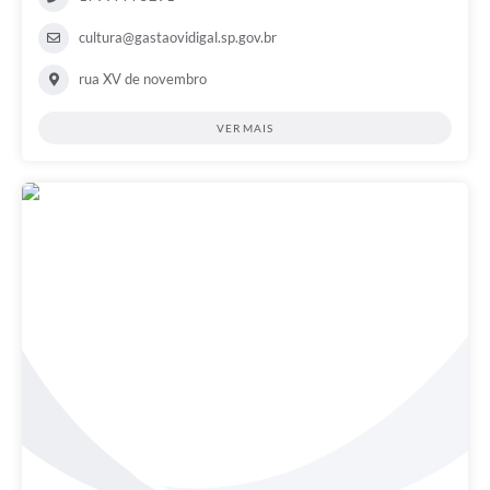
cultura@gastaovidigal.sp.gov.br
rua XV de novembro
VER MAIS