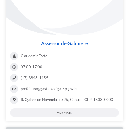
Assessor de Gabinete
Claudemir Forte
07:00-17:00
(17) 3848-1155
prefeitura@gastaovidigal.sp.gov.br
R. Quinze de Novembro, 525, Centro | CEP: 15330-000
VER MAIS