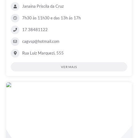
Janaina Priscila da Cruz
7h30 às 11h30 e das 13h às 17h
17 38481122
cagvsp@hotmail.com
Rua Luiz Marquezi, 555
VER MAIS