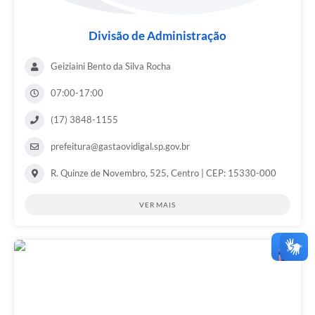
Divisão de Administração
Geiziaini Bento da Silva Rocha
07:00-17:00
(17) 3848-1155
prefeitura@gastaovidigal.sp.gov.br
R. Quinze de Novembro, 525, Centro | CEP: 15330-000
VER MAIS