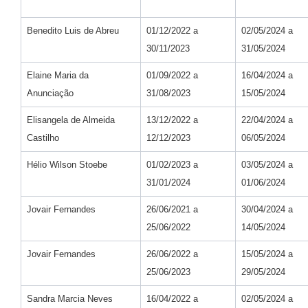
Benedito Luis de Abreu
01/12/2022 a
02/05/2024 a
30/11/2023
31/05/2024
Elaine Maria da
01/09/2022 a
16/04/2024 a
Anunciação
31/08/2023
15/05/2024
Elisangela de Almeida
13/12/2022 a
22/04/2024 a
Castilho
12/12/2023
06/05/2024
Hélio Wilson Stoebe
01/02/2023 a
03/05/2024 a
31/01/2024
01/06/2024
Jovair Fernandes
26/06/2021 a
30/04/2024 a
25/06/2022
14/05/2024
Jovair Fernandes
26/06/2022 a
15/05/2024 a
25/06/2023
29/05/2024
Sandra Marcia Neves
16/04/2022 a
02/05/2024 a