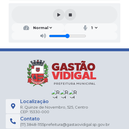
Localização
R. Quinze de Novembro, 525, Centro
CEP: 15330-000
Contato
(17) 3848-1155
prefeitura@gastaovidigal.sp.gov.br