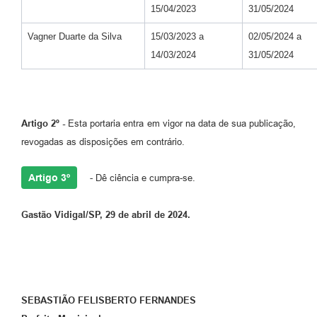
15/04/2023
31/05/2024
Vagner Duarte da Silva
15/03/2023 a
02/05/2024 a
14/03/2024
31/05/2024
Artigo
2º -
Esta portaria entra em vigor na data de sua publicação,
revogadas as disposições em contrário.
Artigo 3º
- Dê ciência e cumpra-se.
Gastão Vidigal/SP, 29 de abril de 2024.
SEBASTIÃO FELISBERTO FERNANDES