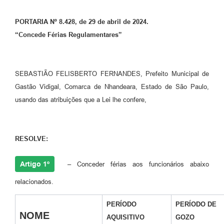
PORTARIA Nº 8.428, de 29 de abril de 2024.
“Concede Férias Regulamentares”
SEBASTIÃO FELISBERTO FERNANDES, Prefeito Municipal de
Gastão Vidigal, Comarca de Nhandeara, Estado de São Paulo,
usando das atribuições que a Lei lhe confere,
RESOLVE:
Artigo 1º
–
Conceder férias aos funcionários abaixo
relacionados.
PERÍODO
PERÍODO DE
NOME
AQUISITIVO
GOZO