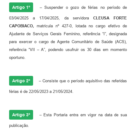
Artigo 1º
–
Suspender o gozo de férias no período de
03/04/2025 a 17/04/2025, da servidora
CLEUSA FORTE
CAPOBIACO,
matricula nº 427-0, lotada no cargo efetivo de
Ajudante de Serviços Gerais Feminino, referência “I”, designada
para exercer o cargo de Agente Comunitário de Saúde (ACS),
referência “VII – A”, podendo usufruir os 30 dias em momento
oportuno.
Artigo 2º
–
Consiste que o período aquisitivo das referidas
férias é de 22/05/2023 a 21/05/2024.
Artigo 3º
–
Esta Portaria entra em vigor na data de sua
publicação.