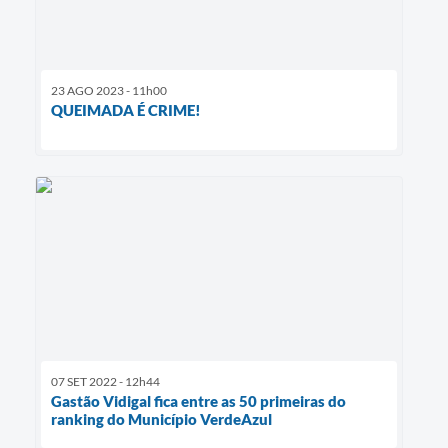
23 AGO 2023 - 11h00
QUEIMADA É CRIME!
07 SET 2022 - 12h44
Gastão Vidigal fica entre as 50 primeiras do
ranking do Município VerdeAzul