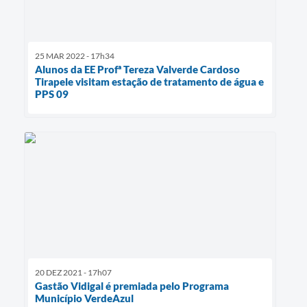
25 MAR 2022 - 17h34
Alunos da EE Profª Tereza Valverde Cardoso
Tirapele visitam estação de tratamento de água e
PPS 09
20 DEZ 2021 - 17h07
Gastão Vidigal é premiada pelo Programa
Município VerdeAzul