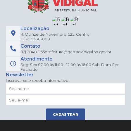
Localização
R. Quinze de Novembro, 525, Centro
CEP: 15330-000
Contato
(17) 3848-1155
prefeitura@gastaovidigal.sp.gov.br
Atendimento
Seg-Sex 07:00 às 11:00 - 12:00 às 16:00 Sab-Dom-Fer
Fechado
Newsletter
Inscreva-se e receba informativos
CADASTRAR