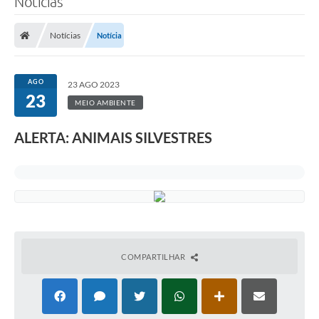
Notícias
Notícias
Notícia
AGO
23 AGO 2023
23
MEIO AMBIENTE
ALERTA: ANIMAIS SILVESTRES
COMPARTILHAR