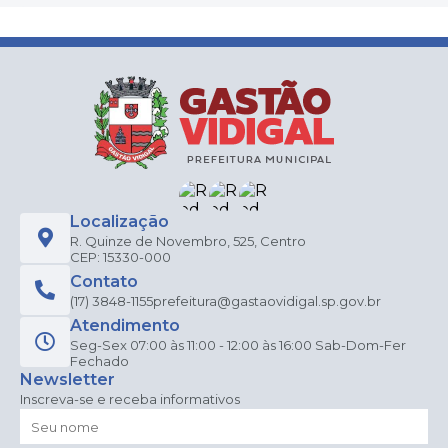
Localização
R. Quinze de Novembro, 525, Centro
CEP: 15330-000
Contato
(17) 3848-1155
prefeitura@gastaovidigal.sp.gov.br
Atendimento
Seg-Sex 07:00 às 11:00 - 12:00 às 16:00 Sab-Dom-Fer
Fechado
Newsletter
Inscreva-se e receba informativos