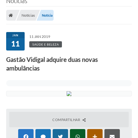
Notícias
Notícias
Notícia
JAN
11 JAN 2019
11
SAÚDE E BELEZA
Gastão Vidigal adquire duas novas
ambulâncias
COMPARTILHAR