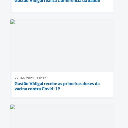
Gastão Vidigal realiza Conferência da Saúde
22 JAN 2021 - 11h15
Gastão Vidigal recebe as primeiras doses da
vacina contra Covid-19