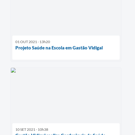
01 OUT 2021 - 13h20
Projeto Saúde na Escola em Gastão Vidigal
10 SET 2021 - 10h38