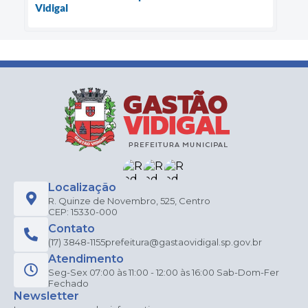
Vidigal
Localização
R. Quinze de Novembro, 525, Centro
CEP: 15330-000
Contato
(17) 3848-1155
prefeitura@gastaovidigal.sp.gov.br
Atendimento
Seg-Sex 07:00 às 11:00 - 12:00 às 16:00 Sab-Dom-Fer
Fechado
Newsletter