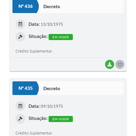
S
Nº 436
Decreto
T
E
Data:
13/10/1975
I
Situação:
EM VIGOR
Crédito Suplementar.
BAIXAR
G
O
S
Nº 435
Decreto
T
E
Data:
09/10/1975
I
Situação:
EM VIGOR
Crédito Suplementar.