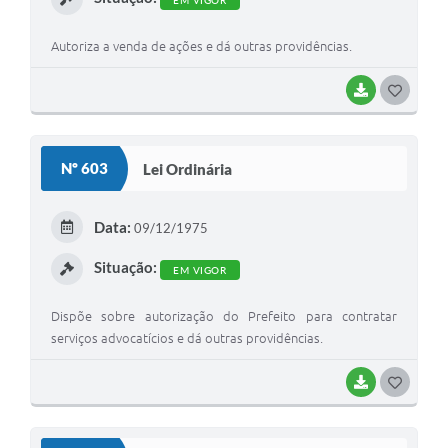
EM VIGOR
Autoriza a venda de ações e dá outras providências.
BAIXAR
G
O
S
Nº 603
Lei Ordinária
T
E
Data:
09/12/1975
I
Situação:
EM VIGOR
Dispõe sobre autorização do Prefeito para contratar
serviços advocatícios e dá outras providências.
BAIXAR
G
O
S