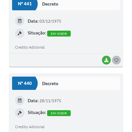
Nº 441
Decreto
T
E
Data:
03/12/1975
I
Situação:
EM VIGOR
Credito Adicional.
BAIXAR
G
O
S
Nº 440
Decreto
T
E
Data:
28/11/1975
I
Situação:
EM VIGOR
Credito Adicional