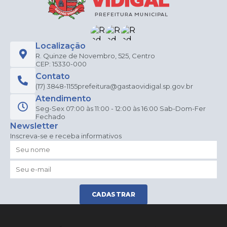
I
Localização
R. Quinze de Novembro, 525, Centro
CEP: 15330-000
Contato
(17) 3848-1155
prefeitura@gastaovidigal.sp.gov.br
Atendimento
Seg-Sex 07:00 às 11:00 - 12:00 às 16:00 Sab-Dom-Fer
Fechado
Newsletter
Inscreva-se e receba informativos
CADASTRAR