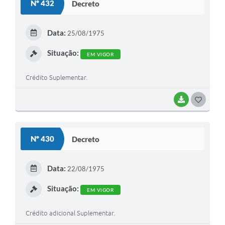
Nº 432
Decreto
T
E
Data:
25/08/1975
I
Situação:
EM VIGOR
Crédito Suplementar.
BAIXAR
G
O
S
Nº 430
Decreto
T
E
Data:
22/08/1975
I
Situação:
EM VIGOR
Crédito adicional Suplementar.