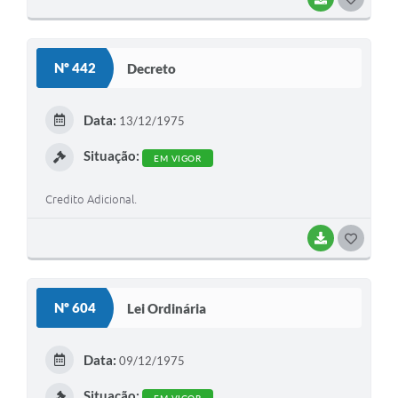
O
S
Nº 442
Decreto
T
E
Data:
13/12/1975
I
Situação:
EM VIGOR
Credito Adicional.
BAIXAR
G
O
S
Nº 604
Lei Ordinária
T
E
Data:
09/12/1975
I
Situação: