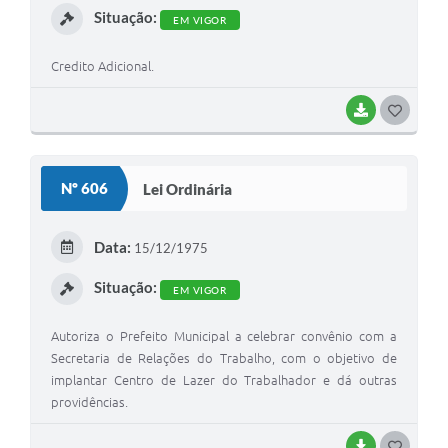
Situação:
EM VIGOR
Credito Adicional.
BAIXAR
G
O
S
Nº 606
Lei Ordinária
T
E
Data:
15/12/1975
I
Situação:
EM VIGOR
Autoriza o Prefeito Municipal a celebrar convênio com a
Secretaria de Relações do Trabalho, com o objetivo de
implantar Centro de Lazer do Trabalhador e dá outras
providências.
BAIXAR
G