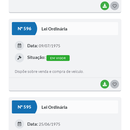
BAIXAR
G
O
S
Nº 596
Lei Ordinária
T
E
Data:
09/07/1975
I
Situação:
EM VIGOR
Dispõe sobre venda e compra de veículo.
BAIXAR
G
O
S
Nº 595
Lei Ordinária
T
E
Data:
25/06/1975
I