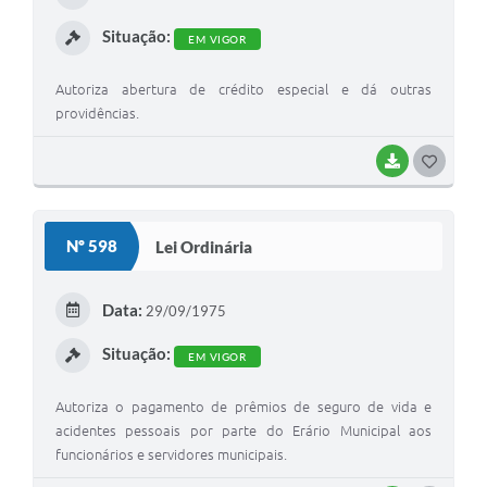
I
Situação:
EM VIGOR
Autoriza abertura de crédito especial e dá outras
providências.
BAIXAR
G
O
S
Nº 598
Lei Ordinária
T
E
Data:
29/09/1975
I
Situação:
EM VIGOR
Autoriza o pagamento de prêmios de seguro de vida e
acidentes pessoais por parte do Erário Municipal aos
funcionários e servidores municipais.