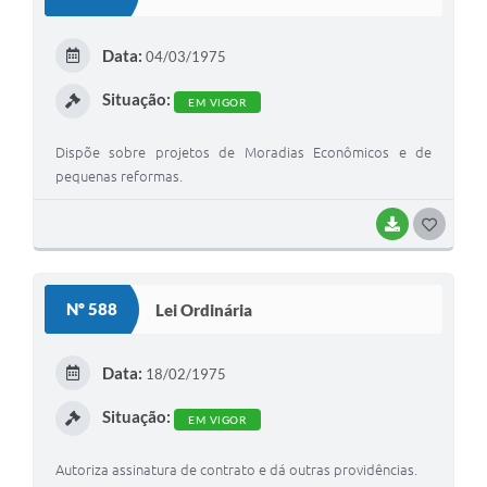
T
E
Data:
04/03/1975
I
Situação:
EM VIGOR
Dispõe sobre projetos de Moradias Econômicos e de
pequenas reformas.
BAIXAR
G
O
S
Nº 588
Lei Ordinária
T
E
Data:
18/02/1975
I
Situação:
EM VIGOR
Autoriza assinatura de contrato e dá outras providências.