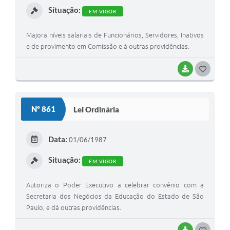
Situação:
EM VIGOR
Majora níveis salariais de Funcionários, Servidores, Inativos
e de provimento em Comissão e á outras providências.
BAIXAR
G
O
S
Nº 861
Lei Ordinária
T
E
Data:
01/06/1987
I
Situação:
EM VIGOR
Autoriza o Poder Executivo a celebrar convênio com a
Secretaria dos Negócios da Educação do Estado de São
Paulo, e dá outras providências.