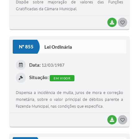
Dispõe sobre majoração de valores das Funções
Gratificadas da Câmara Municipal.
BAIXAR
G
O
S
Nº 855
Lei Ordinária
T
E
Data:
12/03/1987
I
Situação:
EM VIGOR
Dispensa a incidência de multa, juros de mora e correção
monetária, sobre o valor principal de débitos parente a
Fazenda Municipal, nas condições que especifica.
BAIXAR
G
O