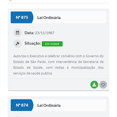
Nº 875
Lei Ordinária
Data:
23/11/1987
Situação:
EM VIGOR
Autoriza o Executivo a celebrar convênio com o Governo do
Estado de São Paulo, com interveniência de Secretaria de
Estado de Saúde, com visitas á municipalização dos
serviços de saúde publica.
BAIXAR
G
O
S
Nº 874
Lei Ordinária
T