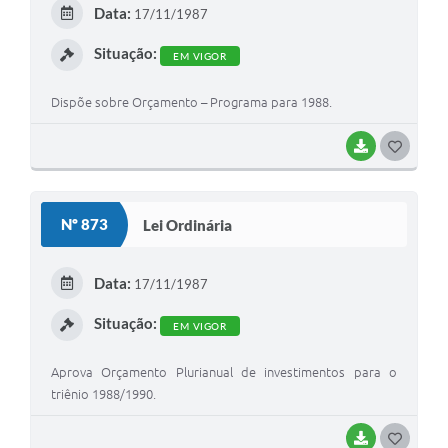
E
Data:
17/11/1987
I
Situação:
EM VIGOR
Dispõe sobre Orçamento – Programa para 1988.
BAIXAR
G
O
S
Nº 873
Lei Ordinária
T
E
Data:
17/11/1987
I
Situação:
EM VIGOR
Aprova Orçamento Plurianual de investimentos para o
triênio 1988/1990.
BAIXAR
G