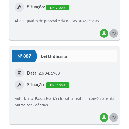
I
Situação:
EM VIGOR
Altera quadro de pessoal e dá outras providências.
BAIXAR
G
O
S
Nº 887
Lei Ordinária
T
E
Data:
20/04/1988
I
Situação:
EM VIGOR
Autoriza o Executivo Municipal a realizar convênio e dá
outras providências.
BAIXAR
G
O