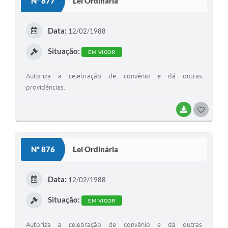
Nº 877
Lei Ordinária
T
E
Data:
12/02/1988
I
Situação:
EM VIGOR
Autoriza a celebração de convênio e dá outras
providências.
BAIXAR
G
O
S
Nº 876
Lei Ordinária
T
E
Data:
12/02/1988
I
Situação:
EM VIGOR
Autoriza a celebração de convênio e dá outras