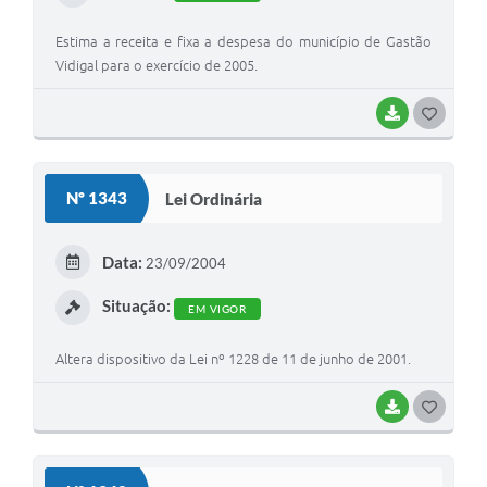
Estima a receita e fixa a despesa do município de Gastão
Vidigal para o exercício de 2005.
BAIXAR
G
O
S
Nº 1343
Lei Ordinária
T
E
Data:
23/09/2004
I
Situação:
EM VIGOR
Altera dispositivo da Lei nº 1228 de 11 de junho de 2001.
BAIXAR
G
O
S