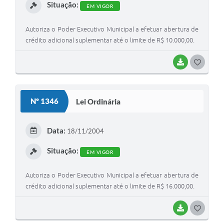
Situação:
EM VIGOR
Autoriza o Poder Executivo Municipal a efetuar abertura de
crédito adicional suplementar até o limite de R$ 10.000,00.
BAIXAR
G
O
S
Nº 1346
Lei Ordinária
T
E
Data:
18/11/2004
I
Situação:
EM VIGOR
Autoriza o Poder Executivo Municipal a efetuar abertura de
crédito adicional suplementar até o limite de R$ 16.000,00.
BAIXAR
G
O