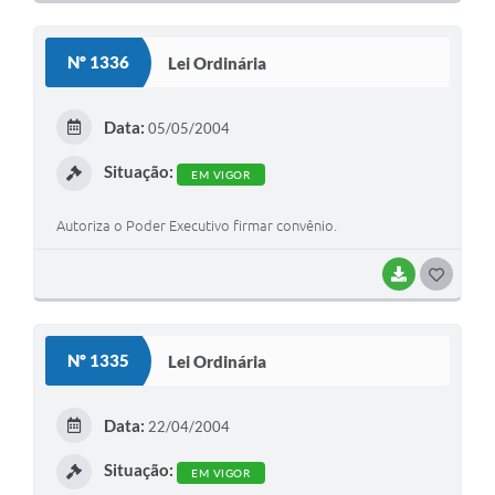
O
S
Nº 1336
Lei Ordinária
T
E
Data:
05/05/2004
I
Situação:
EM VIGOR
Autoriza o Poder Executivo firmar convênio.
BAIXAR
G
O
S
Nº 1335
Lei Ordinária
T
E
Data:
22/04/2004
I
Situação:
EM VIGOR