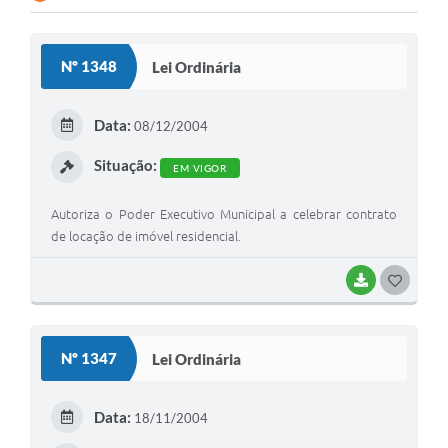
Nº 1348
Lei Ordinária
Data:
08/12/2004
Situação:
EM VIGOR
Autoriza o Poder Executivo Municipal a celebrar contrato
de locação de imóvel residencial.
BAIXAR
G
O
S
Nº 1347
Lei Ordinária
T
E
Data:
18/11/2004
I