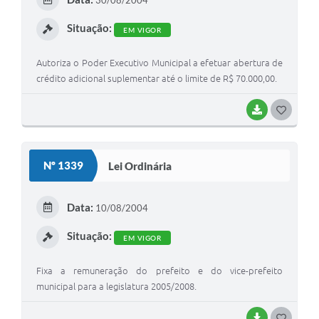
30/08/2004
I
Situação:
EM VIGOR
Autoriza o Poder Executivo Municipal a efetuar abertura de
crédito adicional suplementar até o limite de R$ 70.000,00.
BAIXAR
G
O
S
Nº 1339
Lei Ordinária
T
E
Data:
10/08/2004
I
Situação:
EM VIGOR
Fixa a remuneração do prefeito e do vice-prefeito
municipal para a legislatura 2005/2008.
BAIXAR
G