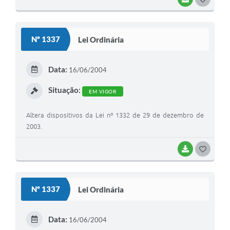
O
S
Nº 1337
Lei Ordinária
T
E
Data:
16/06/2004
I
Situação:
EM VIGOR
Altera dispositivos da Lei nº 1332 de 29 de dezembro de
2003.
BAIXAR
G
O
S
Nº 1337
Lei Ordinária
T
E
Data:
16/06/2004
I