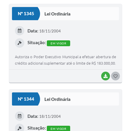
S
Nº 1345
Lei Ordinária
T
E
Data:
18/11/2004
I
Situação:
EM VIGOR
Autoriza o Poder Executivo Municipal a efetuar abertura de
crédito adicional suplementar até o limite de R$ 183.000,00.
BAIXAR
G
O
S
Nº 1344
Lei Ordinária
T
E
Data:
18/11/2004
I
Situação:
EM VIGOR