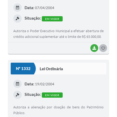
E
Data:
07/04/2004
I
Situação:
EM VIGOR
Autoriza o Poder Executivo Municipal a efetuar abertura de
crédito adicional suplementar até o limite de R$ 65.000,00.
BAIXAR
G
O
S
Nº 1332
Lei Ordinária
T
E
Data:
19/02/2004
I
Situação:
EM VIGOR
Autoriza a alienação por doação de bens do Patrimônio
Público.