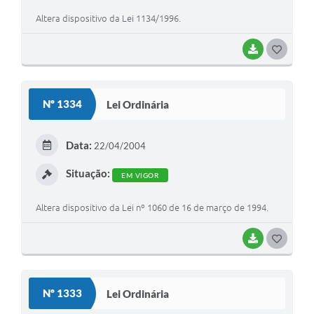
Altera dispositivo da Lei 1134/1996.
BAIXAR
G
O
S
Nº 1334
Lei Ordinária
T
E
Data:
22/04/2004
I
Situação:
EM VIGOR
Altera dispositivo da Lei nº 1060 de 16 de março de 1994.
BAIXAR
G
O
S
Nº 1333
Lei Ordinária
T