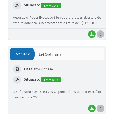
Situação:
EM VIGOR
Autoriza o Poder Executivo Municipal a efetuar abertura de
crédito adicional suplementar até o limite de R$ 37.000,00.
BAIXAR
G
O
S
Nº 1337
Lei Ordinária
T
E
Data:
02/06/2004
I
Situação:
EM VIGOR
Dispõe sobre as Diretrizes Orçamentárias para o exercício
financeiro de 2005.
BAIXAR
G