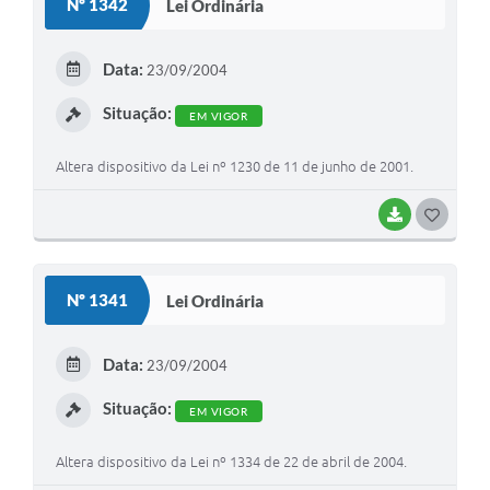
Nº 1342
Lei Ordinária
T
E
Data:
23/09/2004
I
Situação:
EM VIGOR
Altera dispositivo da Lei nº 1230 de 11 de junho de 2001.
BAIXAR
G
O
S
Nº 1341
Lei Ordinária
T
E
Data:
23/09/2004
I
Situação:
EM VIGOR
Altera dispositivo da Lei nº 1334 de 22 de abril de 2004.