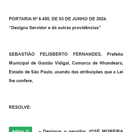
PORTARIA Nº 8.455, DE 03 DE JUNHO DE 2024.
“Designa Servidor e dá outras providências”
SEBASTIÃO FELISBERTO FERNANDES, Prefeito
Municipal de Gastão Vidigal, Comarca de Nhandeara,
Estado de São Paulo, usando das atribuições que a Lei
lhe confere,
RESOLVE:
–
Designar o servidor
JOSÉ MOREIRA
Artigo 1º