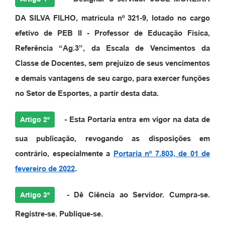
DA SILVA FILHO
, matrícula nº 321-9, lotado no cargo
efetivo de PEB II - Professor de Educação Física,
Referência “Ag.3”, da Escala de Vencimentos da
Classe de Docentes, sem prejuízo de seus vencimentos
e demais vantagens de seu cargo, para exercer funções
no Setor de Esportes, a partir desta data.
- Esta Portaria entra em vigor na data de
Artigo 2º
sua publicação, revogando as disposições em
contrário, especialmente a
Portaria nº 7.803, de 01 de
fevereiro de 2022
.
- Dê Ciência ao Servidor. Cumpra-se.
Artigo 3º
Registre-se. Publique-se.