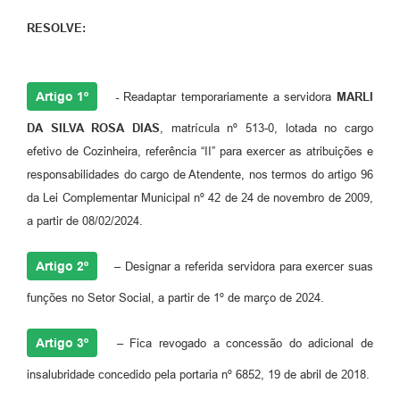
RESOLVE:
Artigo 1º
-
Readaptar temporariamente a servidora
MARLI
DA SILVA ROSA DIAS
, matrícula nº 513-0, lotada no cargo
efetivo de Cozinheira, referência “II” para exercer as atribuições e
responsabilidades do cargo de Atendente, nos termos do artigo 96
da Lei Complementar Municipal nº 42 de 24 de novembro de 2009,
a partir de 08/02/2024.
Artigo 2º
–
Designar a referida servidora para exercer suas
funções no Setor Social, a partir de 1º de março de 2024.
Artigo 3º
–
Fica revogado a concessão do adicional de
insalubridade concedido pela portaria nº 6852, 19 de abril de 2018.