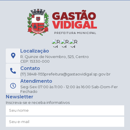
Localização
R. Quinze de Novembro, 525, Centro
CEP: 15330-000
Contato
(17) 3848-1155
prefeitura@gastaovidigal.sp.gov.br
Atendimento
Seg-Sex 07:00 às 11:00 - 12:00 às 16:00 Sab-Dom-Fer
Fechado
Newsletter
Inscreva-se e receba informativos