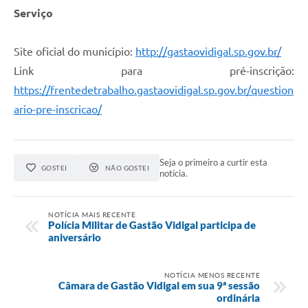
Serviço
Site oficial do município:
http://gastaovidigal.sp.gov.br/
Link para pré-inscrição:
https://frentedetrabalho.gastaovidigal.sp.gov.br/question
ario-pre-inscricao/
Seja o primeiro a curtir esta
GOSTEI
NÃO GOSTEI
notícia.
NOTÍCIA MAIS RECENTE
Polícia Militar de Gastão Vidigal participa de
aniversário
NOTÍCIA MENOS RECENTE
Câmara de Gastão Vidigal em sua 9ª sessão
ordinária