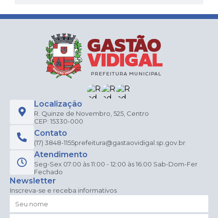
Localização
R. Quinze de Novembro, 525, Centro
CEP: 15330-000
Contato
(17) 3848-1155
prefeitura@gastaovidigal.sp.gov.br
Atendimento
Seg-Sex 07:00 às 11:00 - 12:00 às 16:00 Sab-Dom-Fer
Fechado
Newsletter
Inscreva-se e receba informativos