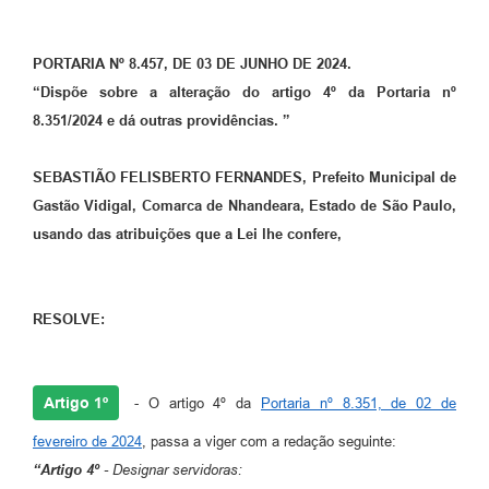
PORTARIA Nº 8.457, DE 03 DE JUNHO DE 2024.
“Dispõe sobre a alteração do artigo 4º da Portaria nº
8.351/2024 e dá outras providências. ”
SEBASTIÃO FELISBERTO FERNANDES, Prefeito Municipal de
Gastão Vidigal, Comarca de Nhandeara, Estado de São Paulo,
usando das atribuições que a Lei lhe confere,
RESOLVE:
Artigo 1º
- O artigo 4º da
Portaria nº 8.351, de 02 de
fevereiro de 2024
, passa a viger com a redação seguinte:
“
Artigo 4º
- Designar servidoras: