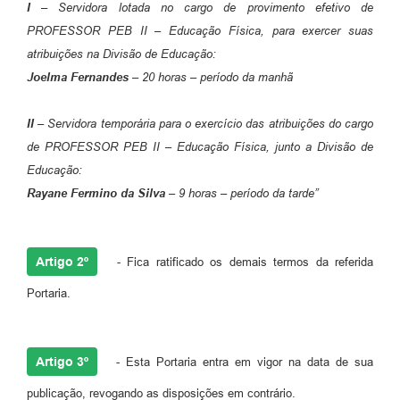
I –
Servidora lotada no cargo de provimento efetivo de
PROFESSOR PEB II – Educação Física, para exercer suas
atribuições na Divisão de Educação:
Joelma Fernandes
– 20 horas – período da manhã
II –
Servidora temporária para o exercício das atribuições do cargo
de PROFESSOR PEB II – Educação Física, junto a Divisão de
Educação:
Rayane Fermino da Silva
– 9 horas – período da tarde”
Artigo 2º
- Fica ratificado os demais termos da referida
Portaria.
Artigo 3º
- Esta Portaria entra em vigor na data de sua
publicação, revogando as disposições em contrário.